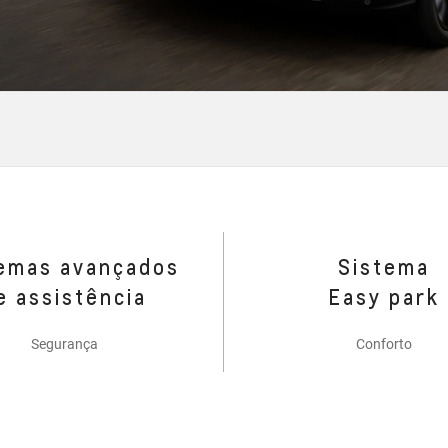
emas avançados
Sistema
e assistência
Easy park
Segurança
Conforto