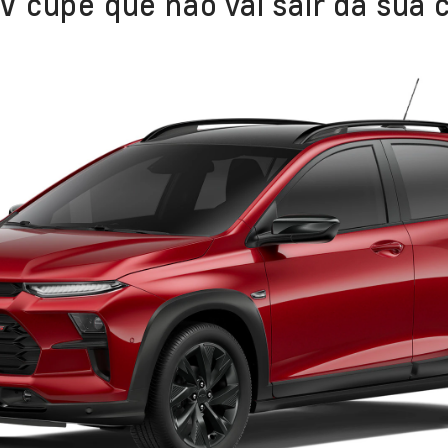
 cupê que não vai sair da sua