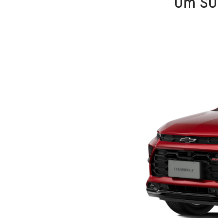
Um SUV