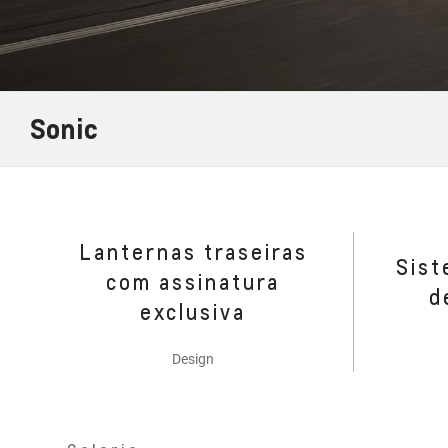
Sonic
Lanternas traseiras
Sist
com assinatura
d
exclusiva
Design