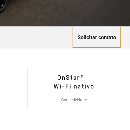
Solicitar contato
OnStar® +
Wi-Fi nativo
Conectividade