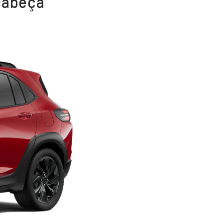
 cabeça