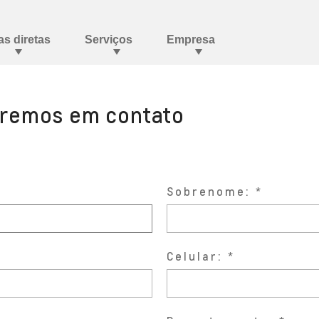
aremos em contato
Sobrenome:
Celular: