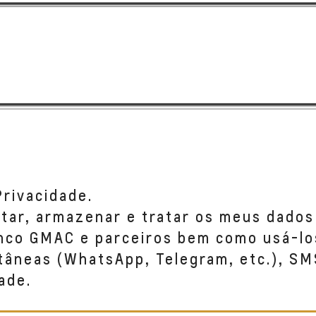
00
Privacidade.
etar, armazenar e tratar os meus dados
anco GMAC e parceiros bem como usá-lo
tâneas (WhatsApp, Telegram, etc.), SM
ade.